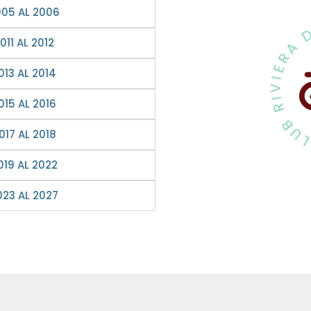
005 AL 2006
VESPA CLUB 
11 AL 2012
13 AL 2014
15 AL 2016
17 AL 2018
019 AL 2022
023 AL 2027