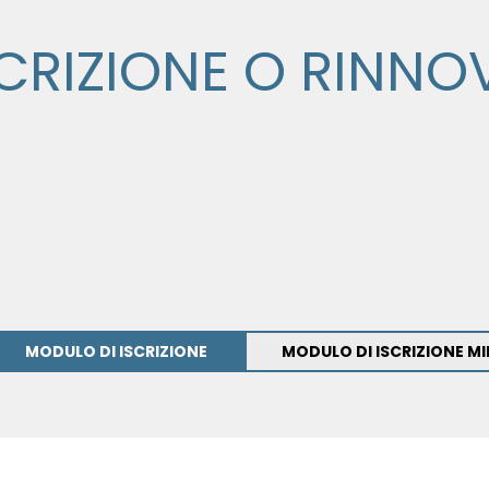
SCRIZIONE O RINNO
MODULO DI ISCRIZIONE
MODULO DI ISCRIZIONE M