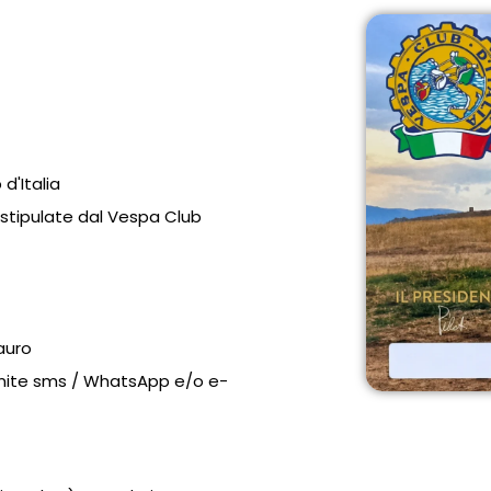
d'Italia
 stipulate dal Vespa Club
auro
ramite sms / WhatsApp e/o e-