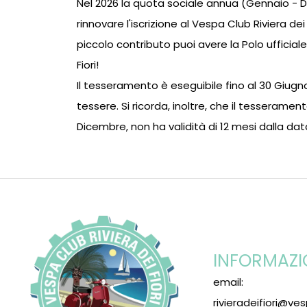
Nel 2026 la quota sociale annua (Gennaio - 
rinnovare l'iscrizione al Vespa Club Riviera dei
piccolo contributo puoi avere la Polo ufficial
Fiori!
Il tesseramento è eseguibile fino al 30 Giug
tessere. Si ricorda, inoltre, che il tesseramen
Dicembre, non ha validità di 12 mesi dalla data
INFORMAZI
email:
rivieradeifiori@ves