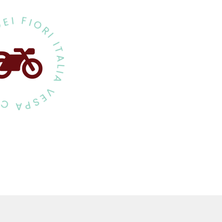
RIVIERA DEI FIORI ITALIA