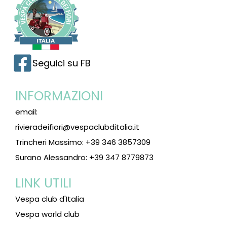
Seguici su FB
INFORMAZIONI
email:
rivieradeifiori@vespaclubditalia.it
Trincheri Massimo: +39 346 3857309
Surano Alessandro: +39 347 8779873
LINK UTILI
Vespa club d'Italia
Vespa world club