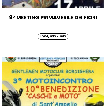
9° MEETING PRIMAVERILE DEI FIORI
17/04/2016
17/04/2016
•
2016
17/04/2016