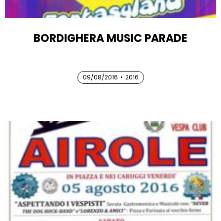
BORDIGHERA MUSIC PARADE
09/08/2016
09/08/2016
•
2016
09/08/2016