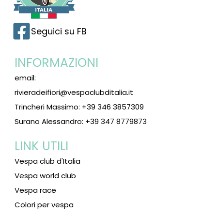
Seguici su FB
INFORMAZIONI
email:
rivieradeifiori@vespaclubditalia.it
Trincheri Massimo: +39 346 3857309
Surano Alessandro: +39 347 8779873
LINK UTILI
Vespa club d'Italia
Vespa world club
Vespa race
Colori per vespa