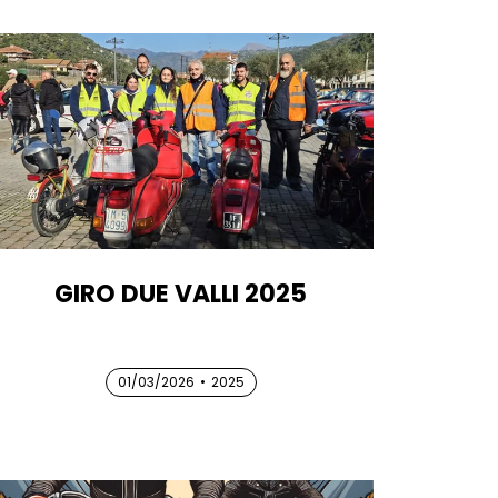
GIRO DUE VALLI 2025
01/03/2026
01/03/2026
01/03/2026
•
2025