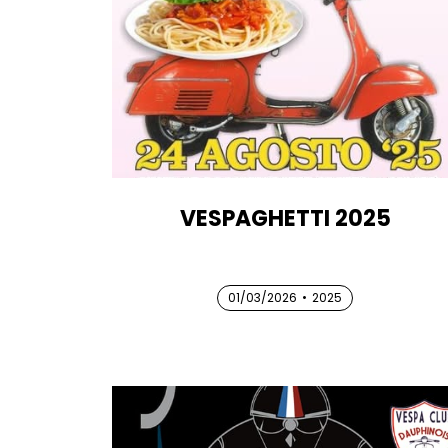
VESPAGHETTI 2025
01/03/2026
01/03/2026
01/03/2026
•
2025