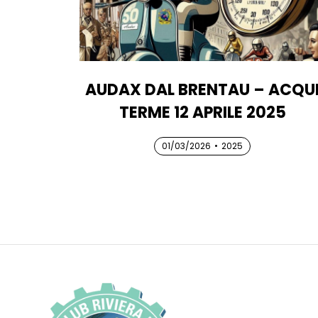
AUDAX DAL BRENTAU – ACQU
TERME 12 APRILE 2025
01/03/2026
01/03/2026
01/03/2026
•
2025