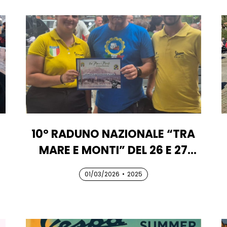
10° RADUNO NAZIONALE “TRA
MARE E MONTI” DEL 26 E 27
LUGLIO 2025 A CARRARA
01/03/2026
01/03/2026
01/03/2026
•
2025