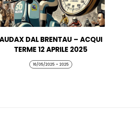
AUDAX DAL BRENTAU – ACQUI
TERME 12 APRILE 2025
16/05/2025
16/05/2025
16/05/2025
•
2025