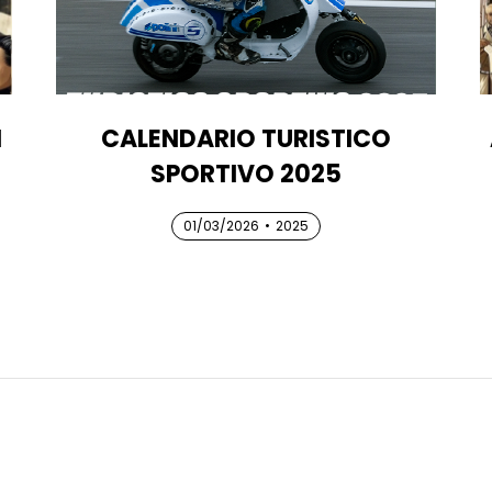
I
CALENDARIO TURISTICO
SPORTIVO 2025
01/03/2026
01/03/2026
01/03/2026
•
2025