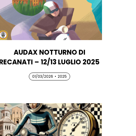
AUDAX NOTTURNO DI
RECANATI – 12/13 LUGLIO 2025
01/03/2026
01/03/2026
01/03/2026
•
2025