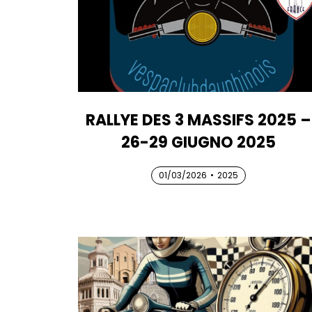
RALLYE DES 3 MASSIFS 2025 –
26-29 GIUGNO 2025
01/03/2026
01/03/2026
01/03/2026
•
2025