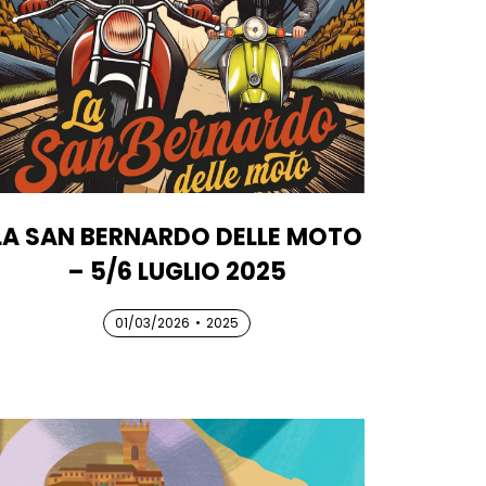
LA SAN BERNARDO DELLE MOTO
– 5/6 LUGLIO 2025
01/03/2026
01/03/2026
01/03/2026
•
2025