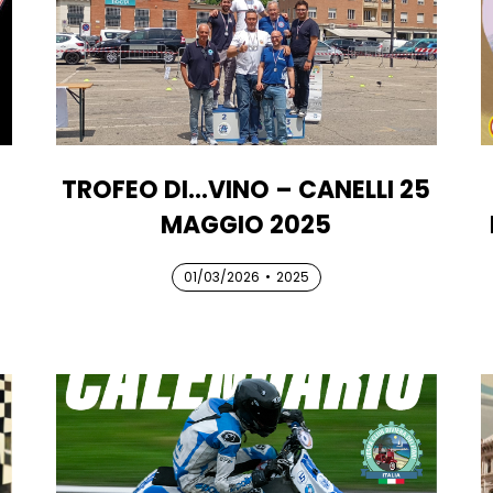
TROFEO DI…VINO – CANELLI 25
MAGGIO 2025
01/03/2026
01/03/2026
01/03/2026
•
2025