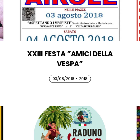
XXIII FESTA ”AMICI DELLA
VESPA”
03/08/2018
03/08/2018
03/08/2018
•
2018