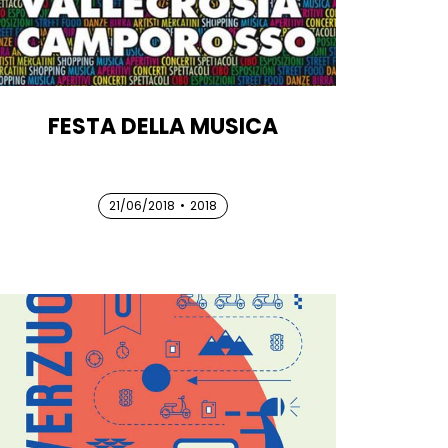
FESTA DELLA MUSICA
21/06/2018
21/06/2018
21/06/2018
•
2018