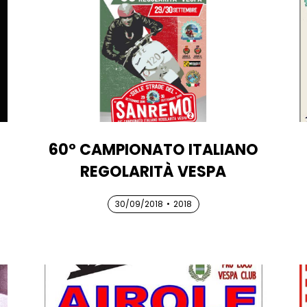
60° CAMPIONATO ITALIANO
REGOLARITÀ VESPA
30/09/2018
30/09/2018
30/09/2018
•
2018