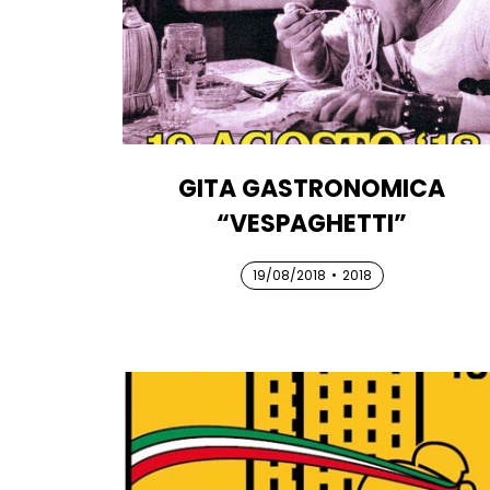
GITA GASTRONOMICA
“VESPAGHETTI”
19/08/2018
19/08/2018
19/08/2018
•
2018