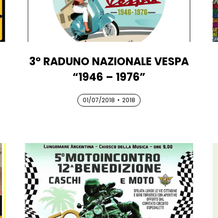
3° RADUNO NAZIONALE VESPA
“1946 – 1976”
01/07/2018
01/07/2018
01/07/2018
•
2018