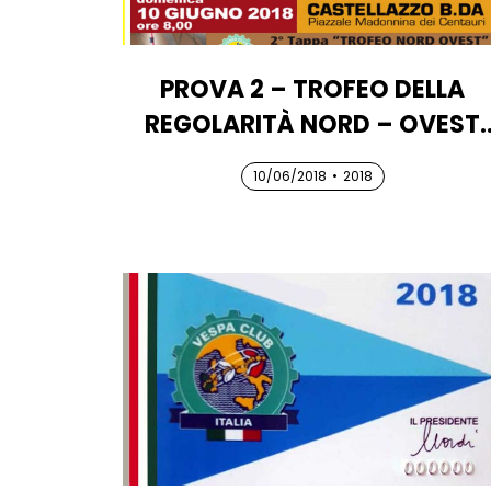
PROVA 2 – TROFEO DELLA
REGOLARITÀ NORD – OVEST
2018
10/06/2018
10/06/2018
10/06/2018
•
2018