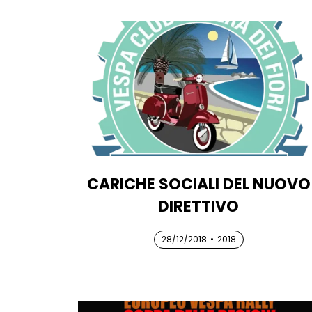
CARICHE SOCIALI DEL NUOVO
DIRETTIVO
28/12/2018
28/12/2018
28/12/2018
•
2018