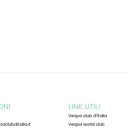
ONI
LINK UTILI
Vespa club d'Italia
paclubditalia.it
Vespa world club