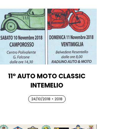
11° AUTO MOTO CLASSIC
INTEMELIO
24/10/2018
24/10/2018
24/10/2018
•
2018