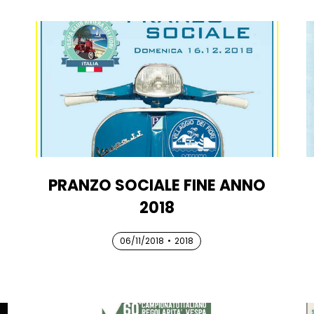
PRANZO SOCIALE FINE ANNO
2018
06/11/2018
06/11/2018
06/11/2018
•
2018