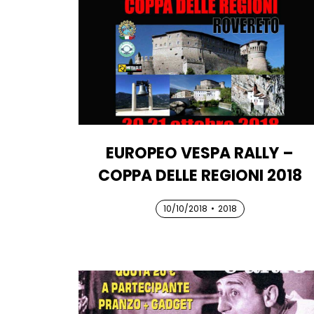
EUROPEO VESPA RALLY –
COPPA DELLE REGIONI 2018
10/10/2018
10/10/2018
10/10/2018
•
2018