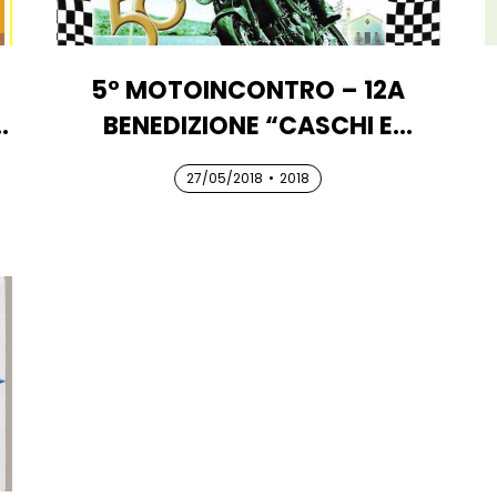
5° MOTOINCONTRO – 12A
BENEDIZIONE “CASCHI E
MOTO”
27/05/2018
27/05/2018
27/05/2018
•
2018