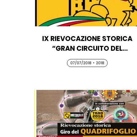
IX RIEVOCAZIONE STORICA
“GRAN CIRCUITO DEL
SESTRIERE”
07/07/2018
07/07/2018
07/07/2018
•
2018