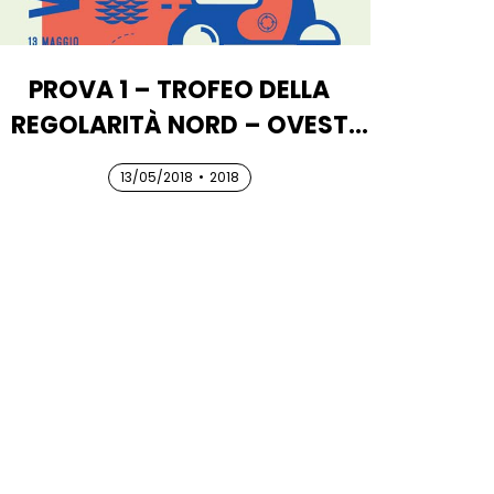
PROVA 1 – TROFEO DELLA
REGOLARITÀ NORD – OVEST
2018
13/05/2018
13/05/2018
13/05/2018
•
2018