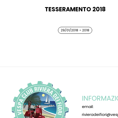
TESSERAMENTO 2018
29/01/2018
29/01/2018
29/01/2018
•
2018
INFORMAZI
email:
rivieradeifiori@ves