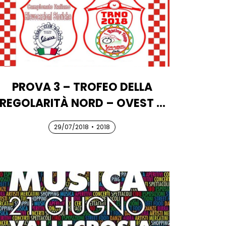
PROVA 3 – TROFEO DELLA
REGOLARITÀ NORD – OVEST –
“2° CIRCUITO COLLI ASTIGIANI”
29/07/2018
29/07/2018
29/07/2018
•
2018