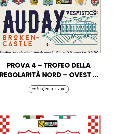
PROVA 4 – TROFEO DELLA
REGOLARITÀ NORD – OVEST –
AUDAX “BROKEN CASTLE –
25/08/2018
25/08/2018
25/08/2018
•
2018
DALLE LANGHE AL MARE”