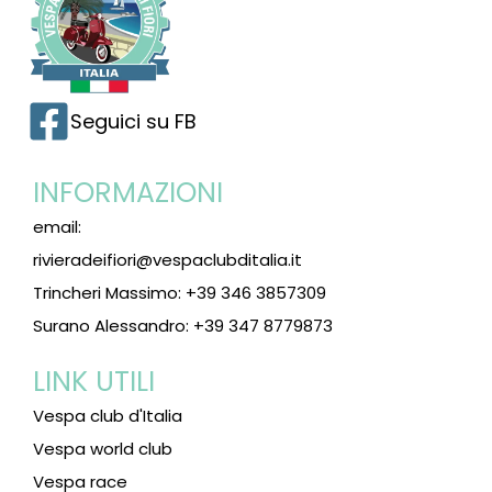
Seguici su FB
INFORMAZIONI
email:
rivieradeifiori@vespaclubditalia.it
Trincheri Massimo: +39 346 3857309
Surano Alessandro: +39 347 8779873
LINK UTILI
Vespa club d'Italia
Vespa world club
Vespa race