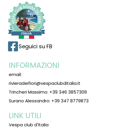
Seguici su FB
INFORMAZIONI
email:
rivieradeifiori@vespaclubditalia.it
Trincheri Massimo: +39 346 3857309
Surano Alessandro: +39 347 8779873
LINK UTILI
Vespa club d'Italia