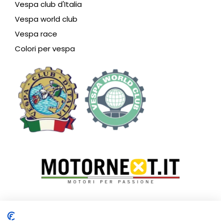
Vespa club d'Italia
Vespa world club
Vespa race
Colori per vespa
Vespa Club Riviera dei Fiori – SEDE LEGALE:
P.zza Ruffini, 7 –