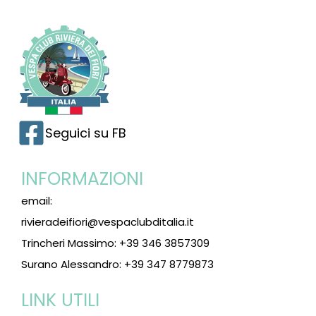
Seguici su FB
INFORMAZIONI
email:
rivieradeifiori@vespaclubditalia.it
Trincheri Massimo: +39 346 3857309
Surano Alessandro: +39 347 8779873
LINK UTILI