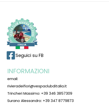
Seguici su FB
INFORMAZIONI
email:
rivieradeifiori@vespaclubditalia.it
Trincheri Massimo: +39 346 3857309
Surano Alessandro: +39 347 8779873