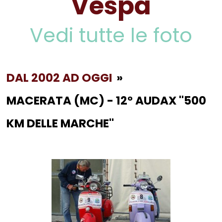
Vespa
Vedi tutte le foto
DAL 2002 AD OGGI
»
MACERATA (MC) - 12° AUDAX ''500
KM DELLE MARCHE''