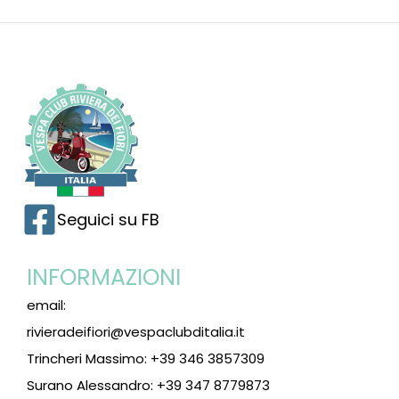
Seguici su FB
INFORMAZIONI
email:
rivieradeifiori@vespaclubditalia.it
Trincheri Massimo: +39 346 3857309
Surano Alessandro: +39 347 8779873