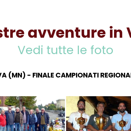
stre avventure in
Vedi tutte le foto
 (MN) - FINALE CAMPIONATI REGIONALI 