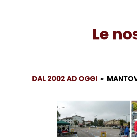
Le no
DAL 2002 AD OGGI
»
MANTOVA