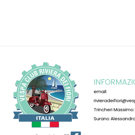
INFORMAZI
email:
rivieradeifiori@ves
Trincheri Massimo
Surano Alessandro