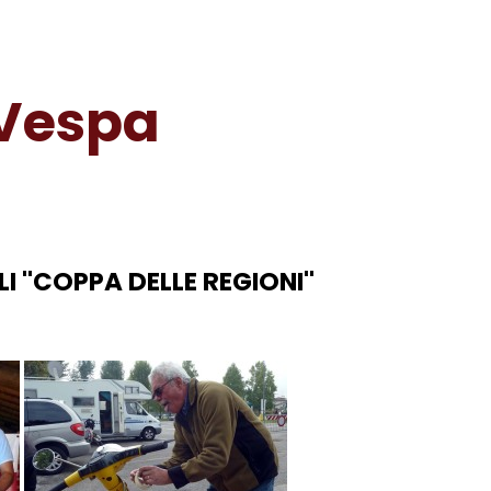
 Vespa
''COPPA DELLE REGIONI''