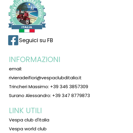
Seguici su FB
INFORMAZIONI
email:
rivieradeifiori@vespaclubditalia.it
Trincheri Massimo: +39 346 3857309
Surano Alessandro: +39 347 8779873
LINK UTILI
Vespa club d'Italia
Vespa world club