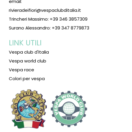
email:
rivieradeifiori@vespaclubditalia.it
Trincheri Massimo: +39 346 3857309
Surano Alessandro: +39 347 8779873
LINK UTILI
Vespa club d'Italia
Vespa world club
Vespa race
Colori per vespa