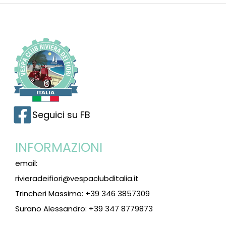
Seguici su FB
INFORMAZIONI
email:
rivieradeifiori@vespaclubditalia.it
Trincheri Massimo: +39 346 3857309
Surano Alessandro: +39 347 8779873