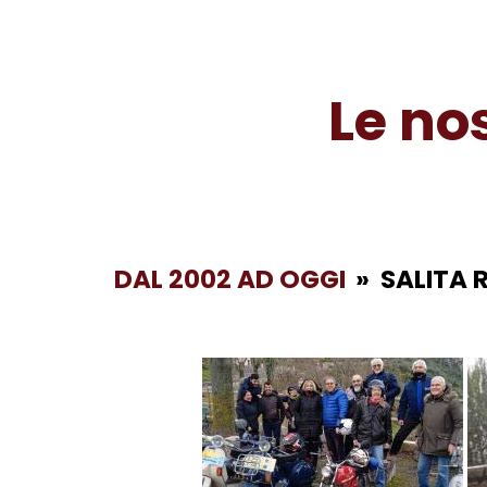
Le no
DAL 2002 AD OGGI
»
SALITA 