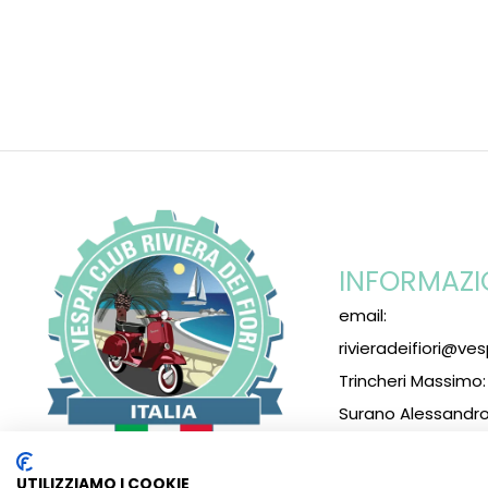
INFORMAZI
email:
rivieradeifiori@ves
Trincheri Massimo
Surano Alessandro
Seguici su FB
UTILIZZIAMO I COOKIE