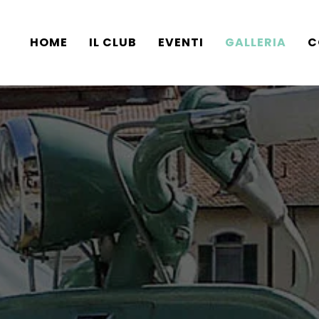
HOME
IL CLUB
EVENTI
GALLERIA
C