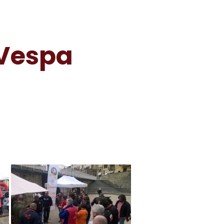
 Vespa