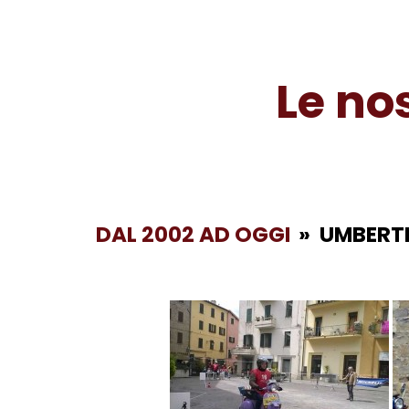
Le no
DAL 2002 AD OGGI
»
UMBERTI