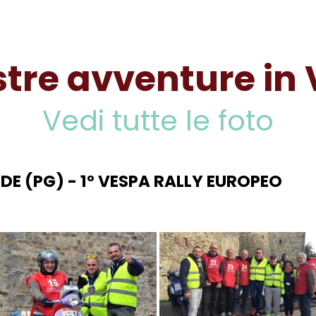
stre avventure in
Vedi tutte le foto
DE (PG) - 1° VESPA RALLY EUROPEO