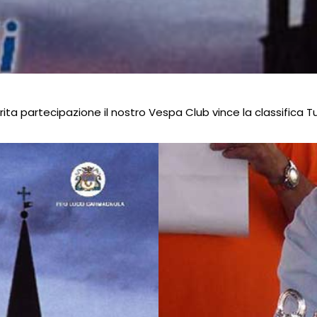
a partecipazione il nostro Vespa Club vince la classifica Tur