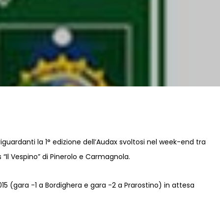
iguardanti la 1° edizione dell’Audax svoltosi nel week-end tra
 “Il Vespino” di Pinerolo e Carmagnola.
15 (gara -1 a Bordighera e gara -2 a Prarostino) in attesa