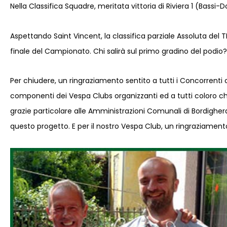
Nella Classifica Squadre, meritata vittoria di Riviera 1 (Bassi
Aspettando Saint Vincent, la classifica parziale Assoluta del T
finale del Campionato. Chi salirà sul primo gradino del podio?
Per chiudere, un ringraziamento sentito a tutti i Concorrenti
componenti dei Vespa Clubs organizzanti ed a tutti coloro ch
grazie particolare alle Amministrazioni Comunali di Bordighe
questo progetto. E per il nostro Vespa Club, un ringraziamento 