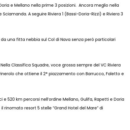
, Doria e Mellano nella prime 3 posizioni. Ancora meglio nella
 Sciamanda. A seguire Riviera 1 (Bassi-Doria-Rizzi) e Riviera 3
a una fitta nebbia sul Col di Nava senza però particolari
. Nella Classifica Squadre, voce grossa sempre del VC Riviera
n Pinerolo che ottiene il 2° piazzamento con Barrucco, Faletto e
i e 520 km percorsi nell’ordine Mellano, Gulifa, Rapetti e Doria
il rinomato resort 5 stelle “Grand Hotel del Mare” di