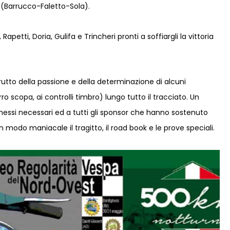
1 (Barrucco-Faletto-Sola).
etti, Doria, Gulifa e Trincheri pronti a soffiargli la vittoria
rutto della passione e della determinazione di alcuni
scopa, ai controlli timbro) lungo tutto il tracciato. Un
messi necessari ed a tutti gli sponsor che hanno sostenuto
 modo maniacale il tragitto, il road book e le prove speciali.