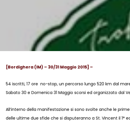
[Bordighera (IM) – 30/31 Maggio 2015] –
54 iscritti, 17 ore no-stop, un percorso lungo 520 km dal mare
Sabato 30 e Domenica 31 Maggio scorsi ed organizzato dal Vesp
All’interno della manifestazione si sono svolte anche le prime
delle ultime due sfide che si disputeranno a St. Vincent il 1° ed