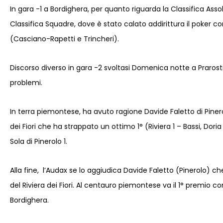
In gara -1 a Bordighera, per quanto riguarda la Classifica Asso
Classifica Squadre, dove è stato calato addirittura il poker c
(Casciano-Rapetti e Trincheri).
Discorso diverso in gara -2 svoltasi Domenica notte a Prarost
problemi.
In terra piemontese, ha avuto ragione Davide Faletto di Pinero
dei Fiori che ha strappato un ottimo 1° (Riviera 1 – Bassi, Dor
Sola di Pinerolo 1.
Alla fine, l’Audax se lo aggiudica Davide Faletto (Pinerolo) ch
del Riviera dei Fiori. Al centauro piemontese va il 1° premio c
Bordighera.