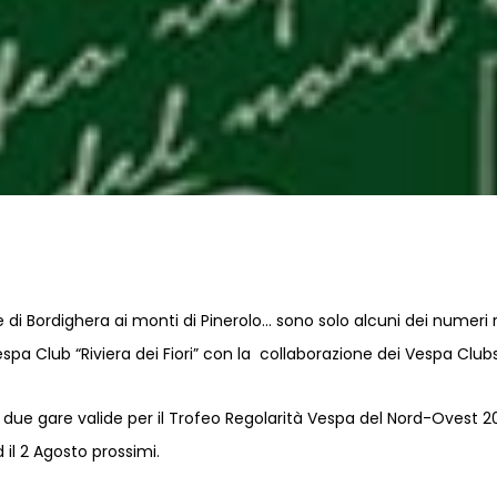
 di Bordighera ai monti di Pinerolo… sono solo alcuni dei numeri r
a Club “Riviera dei Fiori” con la collaborazione dei Vespa Clubs
 due gare valide per il Trofeo Regolarità Vespa del Nord-Ovest 20
 il 2 Agosto prossimi.