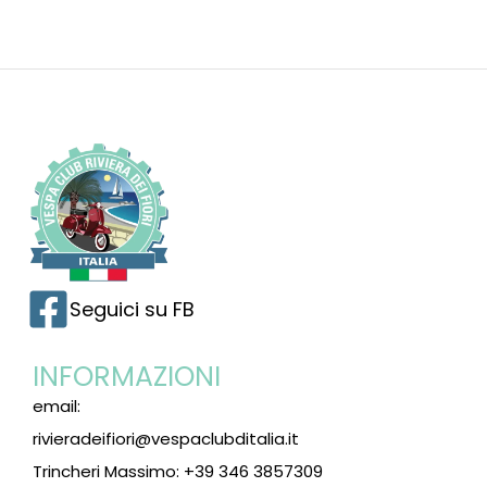
Seguici su FB
INFORMAZIONI
email:
rivieradeifiori@vespaclubditalia.it
Trincheri Massimo: +39 346 3857309