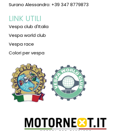
Surano Alessandro: +39 347 8779873
LINK UTILI
Vespa club d'Italia
Vespa world club
Vespa race
Colori per vespa