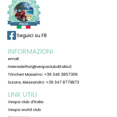
Seguici su FB
INFORMAZIONI
email:
rivieradeifiori@vespaclubditalia.it
Trincheri Massimo: +39 346 3857309
Surano Alessandro: +39 347 8779873
LINK UTILI
Vespa club d'Italia
Vespa world club