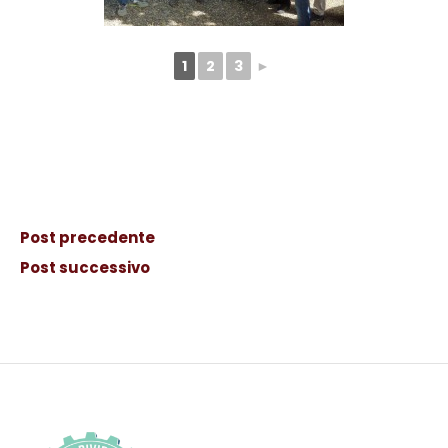
1
2
3
►
Post precedente
Post successivo