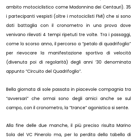
ambito motociclistico come Madonnina dei Centauri). 35
i partecipanti vespisti (oltre i motociclisti FMI) che si sono
dati battaglia con il cronometro in una prova dove
venivano rilevati 4 tempi ripetuti tre volte. Tra i passaggi,
come lo scorso anno, il percorso a “petalo di quadrifoglio”
per rievocare la manifestazione sportiva di velocità
(divenuta poi di regolarità) degli anni ’30 denominata
appunto “Circuito del Quadrifoglio”.
Bella giornata di sole passata in piacevole compagnia tra
“avversari” che ormai sono degli amici anche se sul
campo, con il cronometro, la “trance” agonistica si sente.
Alla fine delle due manche, il più preciso risulta Marino
Sola del VC Pinerolo ma, per la perdita della tabella di