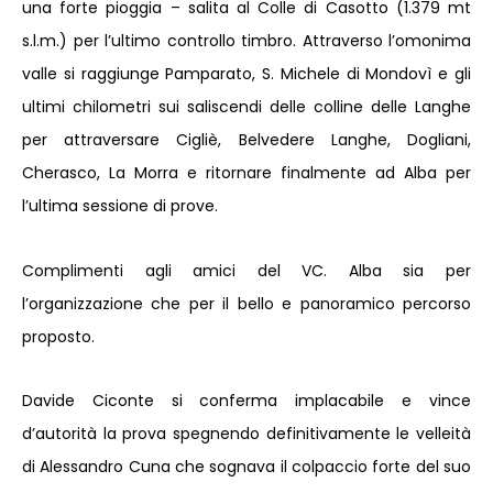
una forte pioggia – salita al Colle di Casotto (1.379 mt
s.l.m.) per l’ultimo controllo timbro. Attraverso l’omonima
valle si raggiunge Pamparato, S. Michele di Mondovì e gli
ultimi chilometri sui saliscendi delle colline delle Langhe
per attraversare Cigliè, Belvedere Langhe, Dogliani,
Cherasco, La Morra e ritornare finalmente ad Alba per
l’ultima sessione di prove.
Complimenti agli amici del VC. Alba sia per
l’organizzazione che per il bello e panoramico percorso
proposto.
Davide Ciconte si conferma implacabile e vince
d’autorità la prova spegnendo definitivamente le velleità
di Alessandro Cuna che sognava il colpaccio forte del suo