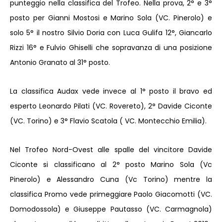
punteggio nella classifica del Trofeo. Nella prova, 2° e 3°
posto per Gianni Mostosi e Marino Sola (VC. Pinerolo) e
solo 5° il nostro Silvio Doria con Luca Gulifa 12°, Giancarlo
Rizzi 16° e Fulvio Ghiselli che sopravanza di una posizione
Antonio Granato al 31° posto.
La classifica Audax vede invece al 1° posto il bravo ed
esperto Leonardo Pilati (VC. Rovereto), 2° Davide Ciconte
(VC. Torino) e 3° Flavio Scatola ( VC. Montecchio Emilia).
Nel Trofeo Nord-Ovest alle spalle del vincitore Davide
Ciconte si classificano al 2° posto Marino Sola (Vc
Pinerolo) e Alessandro Cuna (Vc Torino) mentre la
classifica Promo vede primeggiare Paolo Giacomotti (VC.
Domodossola) e Giuseppe Pautasso (VC. Carmagnola)