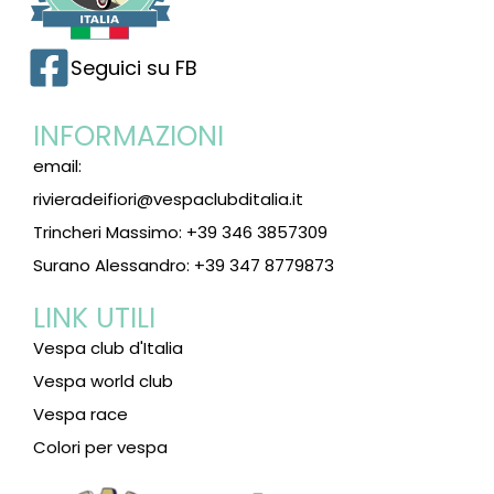
Seguici su FB
INFORMAZIONI
email:
rivieradeifiori@vespaclubditalia.it
Trincheri Massimo: +39 346 3857309
Surano Alessandro: +39 347 8779873
LINK UTILI
Vespa club d'Italia
Vespa world club
Vespa race
Colori per vespa