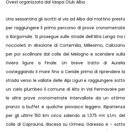
Ovest organizzata dal Vespa Club Alba.
Una sessantina gli iscritti al via ad Alba dal mattino presto
per raggiungere il primo percorso di prove cronometrate
a Borgomale. Si prosegue sulle strade dell’Alta Langa tra i
noccioleti in direzione di Cortemilia, Millesimo, Calizzano
per poi scollinare dal colle del Melogno e scendere sulla
riviera ligure a Finale. Un breve tratto di Aurelia
costeggiando il mare fino a Ceriale prima di riprendere la
strada verso le vallate delle Alpi Liguri e raggiungere sotto
un cielo plumbeo il comune di Alto in Val Pennavaire per
le altre prove cronometrate intervallate da un ottimo
pranzo a buffet e qualche piovasco leggero. Ripartenza
per gli ultimi 150 km circa salendo ai 1.375 mt s.l.m. del
colle di Caprauna, discesa su Ormea, Garessio e – sotto