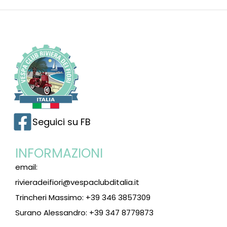
Seguici su FB
INFORMAZIONI
email:
rivieradeifiori@vespaclubditalia.it
Trincheri Massimo: +39 346 3857309
Surano Alessandro: +39 347 8779873