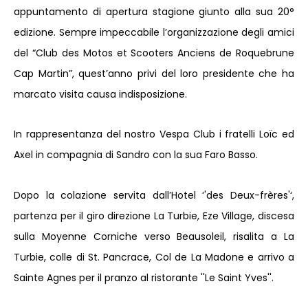
appuntamento di apertura stagione giunto alla sua 20°
edizione. Sempre impeccabile l’organizzazione degli amici
del “Club des Motos et Scooters Anciens de Roquebrune
Cap Martin”, quest’anno privi del loro presidente che ha
marcato visita causa indisposizione.
In rappresentanza del nostro Vespa Club i fratelli Loïc ed
Axel in compagnia di Sandro con la sua Faro Basso.
Dopo la colazione servita dall’Hotel ‘'des Deux-frères'‘,
partenza per il giro direzione La Turbie, Eze Village, discesa
sulla Moyenne Corniche verso Beausoleil, risalita a La
Turbie, colle di St. Pancrace, Col de La Madone e arrivo a
Sainte Agnes per il pranzo al ristorante ''Le Saint Yves''.