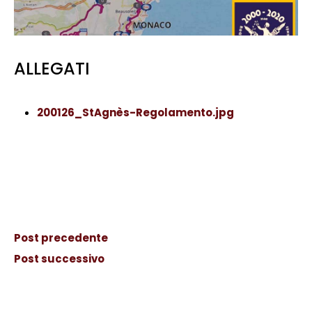
ALLEGATI
200126_StAgnès-Regolamento.jpg
Post precedente
Post successivo